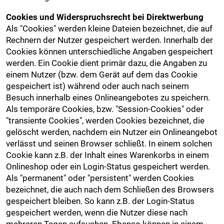
Cookies und Widerspruchsrecht bei Direktwerbung
Als "Cookies" werden kleine Dateien bezeichnet, die auf
Rechnern der Nutzer gespeichert werden. Innerhalb der
Cookies können unterschiedliche Angaben gespeichert
werden. Ein Cookie dient primär dazu, die Angaben zu
einem Nutzer (bzw. dem Gerät auf dem das Cookie
gespeichert ist) während oder auch nach seinem
Besuch innerhalb eines Onlineangebotes zu speichern.
Als temporäre Cookies, bzw. "Session-Cookies" oder
"transiente Cookies", werden Cookies bezeichnet, die
gelöscht werden, nachdem ein Nutzer ein Onlineangebot
verlässt und seinen Browser schließt. In einem solchen
Cookie kann z.B. der Inhalt eines Warenkorbs in einem
Onlineshop oder ein Login-Status gespeichert werden.
Als "permanent" oder "persistent" werden Cookies
bezeichnet, die auch nach dem Schließen des Browsers
gespeichert bleiben. So kann z.B. der Login-Status
gespeichert werden, wenn die Nutzer diese nach
mehreren Tagen aufsuchen. Ebenso können in einem